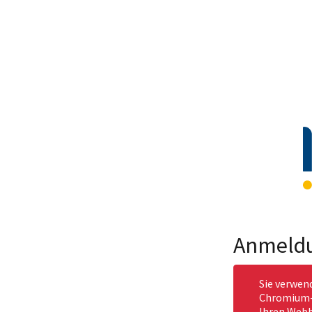
Anmeld
Sie verwen
Chromium-b
Ihren Webb