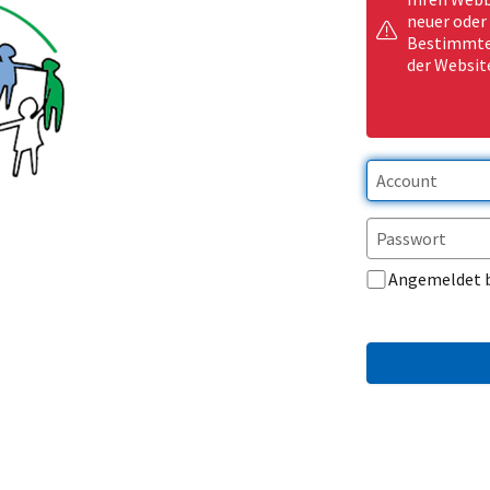
neuer oder
Bestimmte 
der Websit
Angemeldet 