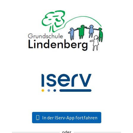
In der IServ-App fortfahren
oder